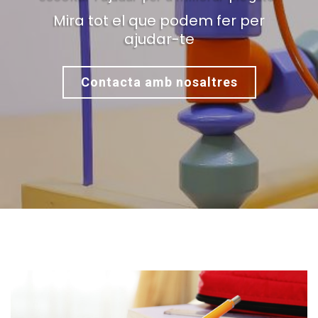
Mira tot el que podem fer per
ajudar-te
Contacta amb nosaltres