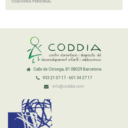
COACHING PERSONAL
Calle de Còrsega, 81 08029 Barcelona
933 21 07 17 - 601 34 27 17
info@coddia.com