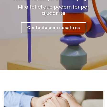
Mira tot el que podem fer per
ajudar-te
Contacta amb nosaltres