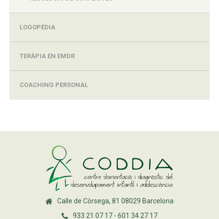
LOGOPÈDIA
TERÀPIA EN EMDR
COACHING PERSONAL
Calle de Còrsega, 81 08029 Barcelona
933 21 07 17 - 601 34 27 17