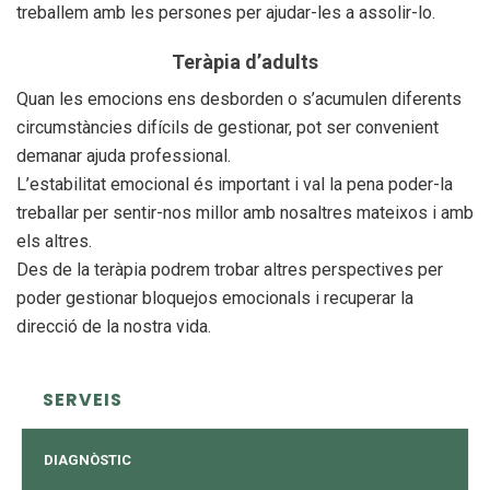
treballem amb les persones per ajudar-les a assolir-lo.
Teràpia d’adults
Quan les emocions ens desborden o s’acumulen diferents
circumstàncies difícils de gestionar, pot ser convenient
demanar ajuda professional.
L’estabilitat emocional és important i val la pena poder-la
treballar per sentir-nos millor amb nosaltres mateixos i amb
els altres.
Des de la teràpia podrem trobar altres perspectives per
poder gestionar bloquejos emocionals i recuperar la
direcció de la nostra vida.
SERVEIS
DIAGNÒSTIC