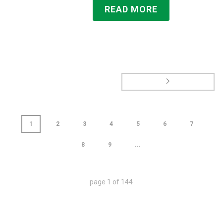
READ MORE
1
2
3
4
5
6
7
8
9
...
page
1
of
144